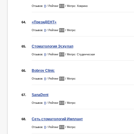
Отзывов:
0
/ Рейтинг
0.0
/ Метро: Ховрино
«ПрезиДЕНТ»
64.
Отзывов:
0
/ Рейтинг
0.0
/ Метро:
Стоматология Эскулап
65.
Отзывов:
0
/ Рейтинг
0.0
/ Метро: Студенческая
Bobrov Clinic
66.
Отзывов:
0
/ Рейтинг
0.0
/ Метро:
SanaDent
67.
Отзывов:
0
/ Рейтинг
0.0
/ Метро:
Сеть стоматологий Имплант
68.
Отзывов:
0
/ Рейтинг
0.0
/ Метро: