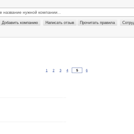
Добавить компанию
Написать отзыв
Прочитать правила
Сотру
1
2
3
4
6