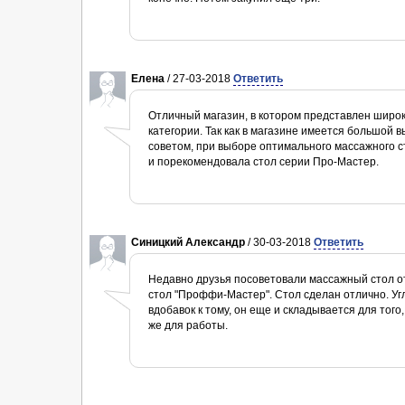
Елена
/ 27-03-2018
Ответить
Отличный магазин, в котором представлен широ
категории. Так как в магазине имеется большой 
советом, при выборе оптимального массажного с
и порекомендовала стол серии Про-Мастер.
Синицкий Александр
/ 30-03-2018
Ответить
Недавно друзья посоветовали массажный стол о
стол "Проффи-Мастер". Стол сделан отлично. Уг
вдобавок к тому, он еще и складывается для того
же для работы.