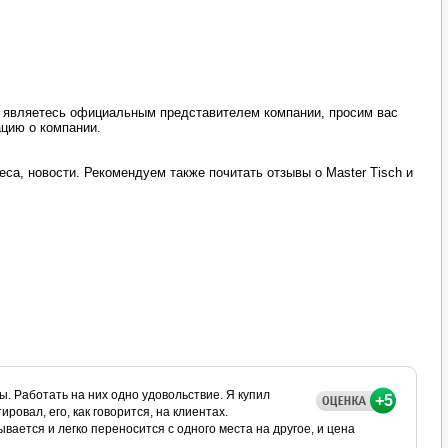
ы являетесь официальным представителем компании, просим вас
ацию о компании.
са, новости. Рекомендуем также почитать отзывы о Master Tisch и
 Работать на них одно удовольствие. Я купил
+5
ровал, его, как говорится, на клиентах.
ывается и легко переносится с одного места на другое, и цена