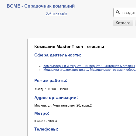
BCME - Справочник компаний
Войти на сайт
Каталог
Компания Master Tisch - отзывы
Сфера деятельности:
Компьютеры и интернет ::: Интернет ::: Интернет-магазины
Медицина и фармацевтика ::: Медицинские товары и обору
Режим работы:
ежедн.:
10:00 – 19:00
Адрес организации:
Москва, ул. Чертановская, 20, корп.2
Метро:
Южная - 960 м
Телефоны: