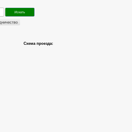
дничество
Схема проезда: