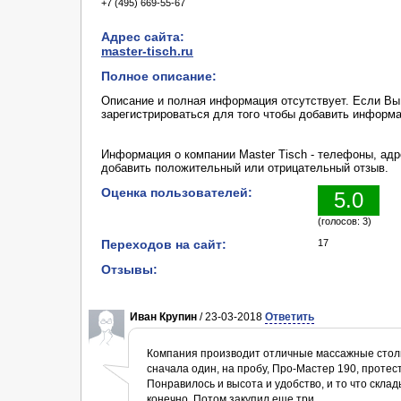
+7 (495) 669-55-67
Адрес сайта:
master-tisch.ru
Полное описание:
Описание и полная информация отсутствует. Если В
зарегистрироваться для того чтобы добавить информ
Информация о компании Master Tisch - телефоны, адре
добавить положительный или отрицательный отзыв.
Оценка пользователей:
5.0
(голосов: 3)
Переходов на сайт:
17
Отзывы:
Иван Крупин
/ 23-03-2018
Ответить
Компания производит отличные массажные столы.
сначала один, на пробу, Про-Мастер 190, протести
Понравилось и высота и удобство, и то что склад
конечно. Потом закупил еще три.