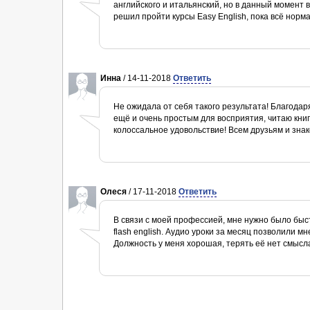
английского и итальянский, но в данный момент 
решил пройти курсы Easy English, пока всё норм
Инна
/ 14-11-2018
Ответить
Не ожидала от себя такого результата! Благодаря
ещё и очень простым для восприятия, читаю книг
колоссальное удовольствие! Всем друзьям и знак
Олеся
/ 17-11-2018
Ответить
В связи с моей профессией, мне нужно было быст
flash english. Аудио уроки за месяц позволили 
Должность у меня хорошая, терять её нет смысл