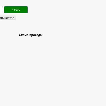
дничество
Схема проезда: