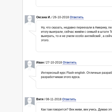
Оксана И.
/ 26-10-2018
Ответить
Ну, что сказать, недавно переехали в Америку, пе
итогу выиграли, сейчас живём с семьей в штате Т
выиграть, то и не учили особо английский , а се
этого.
Иван
/ 27-10-2018
Ответить
Интересный курс Flash-english. Отличные разраб
разработчикам этого курса.
Витя
/ 08-11-2018
Ответить
Как там говорится? Век живи, век учись. Думаю э