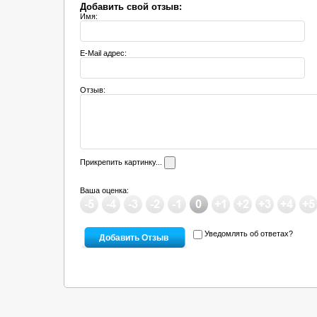
Добавить свой отзыв:
Имя:
E-Mail адрес:
Отзыв:
Прикрепить картинку...
Ваша оценка:
Уведомлять об ответах?