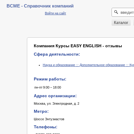
BCME - Справочник компаний
Войти на сайт
Каталог
Компания Курсы EASY ENGLISH - отзывы
Сфера деятельности:
Наука и образование ::: Дополнительное образование ::: 
Режим работы:
пн-пт
9:00 – 18:00
Адрес организации:
Москва, ул. Электродная, д. 2
Метро:
Шоссе Энтузиастов
Телефоны: