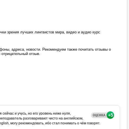
чки зрения лучших лингвистов мира, видео и аудио курс
оны, адреса, новости. Рекомендуем также почитать отзывы о
 отрицательный отзыв.
 сейчас и учусь, но его уровень ниже нуля,
+5
реподаватель разговаривают чисто на английском,
lish, могу рекомендовать, ибо стал понимать о чём говорят.