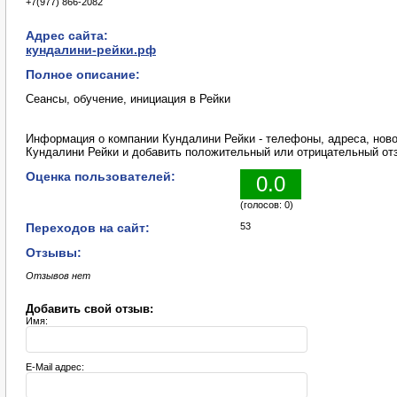
+7(977) 866-2082
Адрес сайта:
кундалини-рейки.рф
Полное описание:
Сеансы, обучение, инициация в Рейки
Информация о компании Кундалини Рейки - телефоны, адреса, ново
Кундалини Рейки и добавить положительный или отрицательный от
Оценка пользователей:
0.0
(голосов: 0)
Переходов на сайт:
53
Отзывы:
Отзывов нет
Добавить свой отзыв:
Имя:
E-Mail адрес: