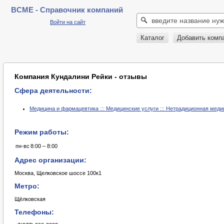
BCME - Справочник компаний
Войти на сайт
Каталог
Добавить комп
Компания Кундалини Рейки - отзывы
Сфера деятельности:
Медицина и фармацевтика ::: Медицинские услуги ::: Нетрадиционная меди
Режим работы:
пн-вс
8:00 – 8:00
Адрес организации:
Москва, Щелковское шоссе 100к1
Метро:
Щёлковская
Телефоны: