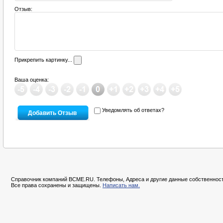
Отзыв:
Прикрепить картинку...
Ваша оценка:
Уведомлять об ответах?
Справочник компаний BCME.RU. Телефоны, Адреса и другие данные собственност
Все права сохранены и защищены.
Написать нам.