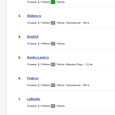
Отзывов:
8
/ Рейтинг
2.4
/ Метро:
Biblion.ru
3.
Отзывов:
0
/ Рейтинг
0.0
/ Метро: Тургеневская - 180 м
Book24
4.
Отзывов:
0
/ Рейтинг
0.0
/ Метро:
Books-Land.ru
5.
Отзывов:
0
/ Рейтинг
0.0
/ Метро: Марьина Роща - 1,11 км
Fedp.ru
6.
Отзывов:
0
/ Рейтинг
0.0
/ Метро: Тургеневская - 340 м
LaBooks
7.
Отзывов:
0
/ Рейтинг
0.0
/ Метро: