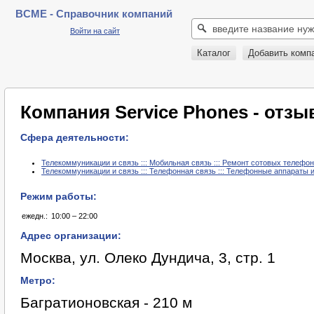
BCME - Справочник компаний
Войти на сайт
Каталог
Добавить комп
Компания Service Phones - отз
Сфера деятельности:
Телекоммуникации и связь ::: Мобильная связь ::: Ремонт сотовых телефо
Телекоммуникации и связь ::: Телефонная связь ::: Телефонные аппараты 
Режим работы:
ежедн.:
10:00 – 22:00
Адрес организации:
Москва, ул. Олеко Дундича, 3, стр. 1
Метро:
Багратионовская - 210 м