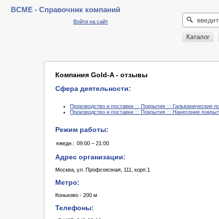
BCME - Справочник компаний
Войти на сайт
Каталог
Компания Gold-A - отзывы
Сфера деятельности:
Производство и поставки ::: Покрытия ::: Гальванические 
Производство и поставки ::: Покрытия ::: Нанесение покры
Режим работы:
ежедн.:
09:00 – 21:00
Адрес организации:
Москва, ул. Профсоюзная, 111, корп.1
Метро:
Коньково - 200 м
Телефоны: