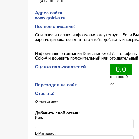
+7 (495) 940-98-16
Адрес сайта:
www.gold-a.ru
Полное описание:
Описание и полная информация отсутствует. Если В
зарегистрироваться для того чтобы добавить информ
Информация о компании Компания Gold-A - телефоны,
Gold-A и добавить положительный или отрицательный 
Оценка пользователей:
0.0
(голосов: 0)
Переходов на сайт:
22
Отзывы:
Отзывов нет
Добавить свой отзыв:
Имя:
E-Mail адрес: