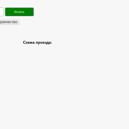
дничество
Схема проезда: