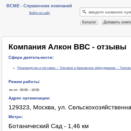
BCME - Справочник компаний
Войти на сайт
Каталог
Добавить комп
Компания Алкон ВВС - отзывы
Сфера деятельности:
Производство и поставки ::: Торговое и банковское оборудование ::: Торго
Режим работы:
пн–пт:
09:00 – 18:00
Адрес организации:
129323, Москва, ул. Сельскохозяйственная
Метро:
Ботанический Сад - 1,46 км