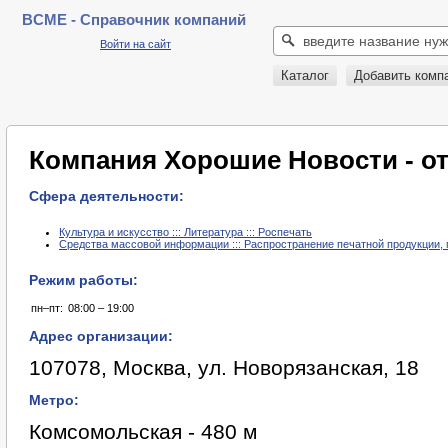
BCME - Справочник компаний
Войти на сайт
Каталог
Добавить комп
Компания Хорошие Новости - о
Сфера деятельности:
Культура и искусство ::: Литература ::: Роспечать
Средства массовой информации ::: Распространение печатной продукции, 
Режим работы:
пн–пт:
08:00 – 19:00
Адрес организации:
107078, Москва, ул. Новорязанская, 18
Метро:
Комсомольская - 480 м