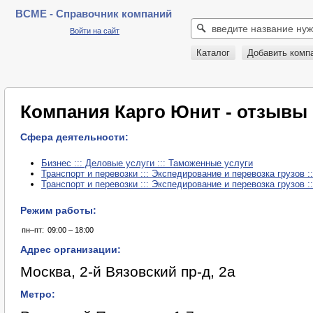
BCME - Справочник компаний
Войти на сайт
Каталог
Добавить комп
Компания Карго Юнит - отзывы
Сфера деятельности:
Бизнес ::: Деловые услуги ::: Таможенные услуги
Транспорт и перевозки ::: Экспедирование и перевозка грузов :
Транспорт и перевозки ::: Экспедирование и перевозка грузов ::
Режим работы:
пн–пт:
09:00 – 18:00
Адрес организации:
Москва, 2-й Вязовский пр-д, 2а
Метро: