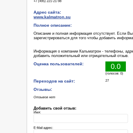
+7 (495) 221-21-98
Адрес сайта:
www.kalmatron.su
Полное описание:
Описание и полная информация отсутствует. Если В
зарегистрироваться для того чтобы добавить информ
Информация о компании Кальматрон - телефоны, адре
добавить положительный или отрицательный отзыв.
Оценка пользователей:
0.0
(голосов: 0)
Переходов на сайт:
27
Отзывы:
Отзывов нет
Добавить свой отзыв:
Имя:
E-Mail адрес: