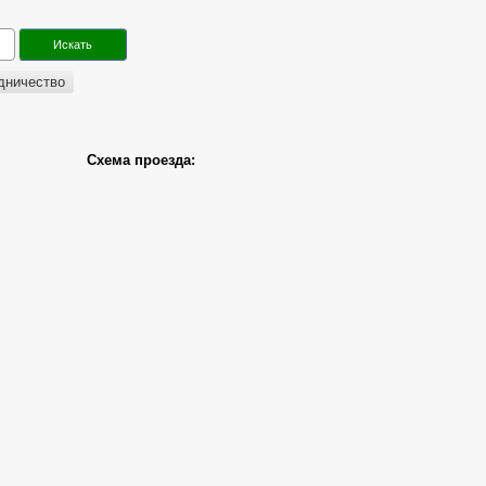
дничество
Схема проезда: