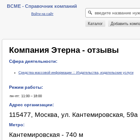
BCME - Справочник компаний
Войти на сайт
Каталог
Добавить комп
Компания Этерна - отзывы
Сфера деятельности:
Средства массовой информации ::: Издательства, издательские услуги
Режим работы:
пн–пт:
11:00 – 18:00
Адрес организации:
115477, Москва, ул. Кантемировская, 59а
Метро:
Кантемировская - 740 м