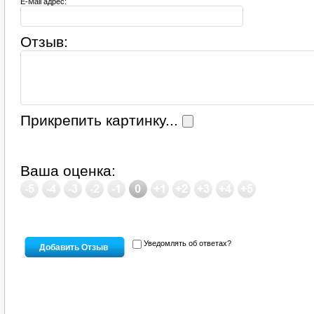
E-Mail адрес:
Отзыв:
Прикрепить картинку...
Ваша оценка:
Уведомлять об ответах?