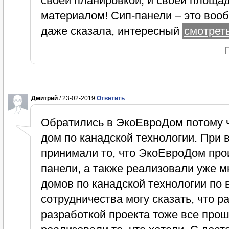
своей планировкой, и своей площад
материалом! Сип-панели – это воо
даже сказала, интересный
смотреть
Дмитрий
/ 23-02-2019
Ответить
Обратились в ЭкоЕвроДом потому 
дом по канадской технологии. При 
принимали то, что ЭкоЕвроДом про
панели, а также реализовали уже м
домов по канадской технологии по 
сотрудничества могу сказать, что 
разработкой проекта тоже все про