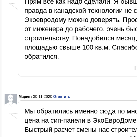
Прям все как надо сделали! Я бывш
правда в канадской технологии не 
Экоевродому можно доверять. Про
от инженера до рабочего. очень бы
строительству. Понадобился месяц,
площадью свыше 100 кв.м. Спасибо
обратился.
Мария
/ 30-11-2020
Ответить
Мы обратились именно сюда по мно
цена на сип-панели в ЭкоЕвроДоме 
Быстрый расчет смены нас строител