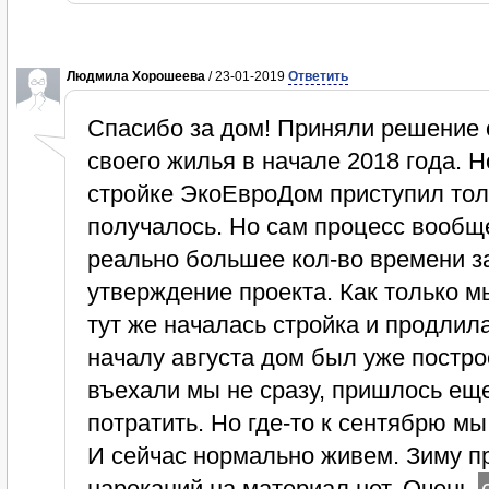
Людмила Хорошеева
/ 23-01-2019
Ответить
Спасибо за дом! Приняли решение 
своего жилья в начале 2018 года. Н
стройке ЭкоЕвроДом приступил толь
получалось. Но сам процесс вообщ
реально большее кол-во времени з
утверждение проекта. Как только м
тут же началась стройка и продлила
началу августа дом был уже построе
въехали мы не сразу, пришлось еще
потратить. Но где-то к сентябрю м
И сейчас нормально живем. Зиму п
нареканий на материал нет. Очень