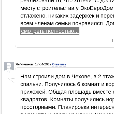
реализовали то, что хотели. С дос
месту строительства у ЭкоЕвроДом
отлажено, никаких задержек и пере
всем членам семьи понравился. До
смотреть полностью...
Ян Чичиков
/ 17-04-2019
Ответить
Нам строили дом в Чехове, в 2 этаж
спальни. Получилось 6 комнат и кор
прихожей. Общая площадь вместе с
квадратов. Комнаты получились но
просторными. Планировка интересна