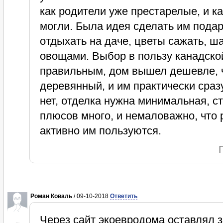
как родители уже престарелые, и к
могли. Была идея сделать им пода
отдыхать на даче, цветы сажать, ша
овощами. Выбор в пользу канадско
правильным, дом вышел дешевле, 
деревянный, и им практически сраз
нет, отделка нужна минимальная, с
плюсов много, и немаловажно, что
активно им пользуются.
Роман Коваль
/ 09-10-2018
Ответить
Через сайт экоевродома оставлял з