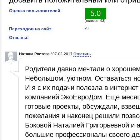
Оценка пользователей:
5.0
(голосов: 93)
Переходов на сайт:
28
Отзывы:
Наташа Ростова
/ 07-02-2017
Ответить
Родители давно мечтали о хорошем
Небольшом, уютном. Оставаться ноч
И я с их подачи полезла в интернет
компанией ЭкоЕвроДом. Еще месяц 
готовые проекты, обсуждали, взве
пожелания и наконец решили позво
Боковой Наталией Григорьевной и 
большие профессионалы своего дел