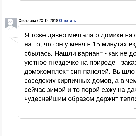
Светлана
/ 23-12-2018
Ответить
Я тоже давно мечтала о домике на 
на то, что он у меня в 15 минутах е
сбылась. Нашли вариант - как не д
уютное гнездечко на природе - зак
домокомплект сип-панелей. Вышло 
соседских кирпичных домов, а в че
сейчас зимой и то порой езжу на да
чудеснейшим образом держит тепло