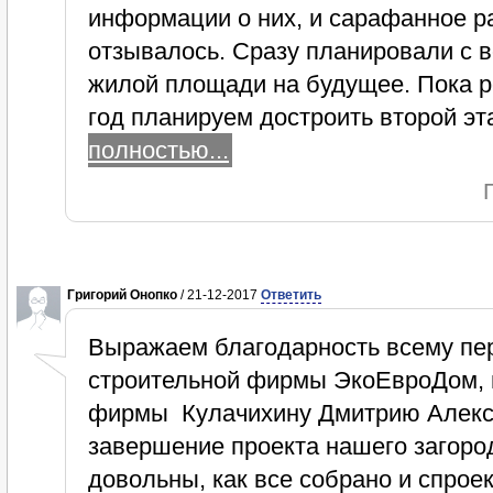
информации о них, и сарафанное р
отзывалось. Сразу планировали с 
жилой площади на будущее. Пока р
год планируем достроить второй эт
полностью...
Григорий Онопко
/ 21-12-2017
Ответить
Выражаем благодарность всему пе
строительной фирмы ЭкоЕвроДом, 
фирмы Кулачихину Дмитрию Алекса
завершение проекта нашего загоро
довольны, как все собрано и спрое