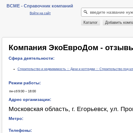
BCME - Справочник компаний
Войти на сайт
Каталог
Добавить комп
Компания ЭкоЕвроДом - отзыв
Сфера деятельности:
Строительство и недвижимость ::: Дачи и коттеджи ::: Строительство под к
Режим работы:
пн-сб
9:00 – 18:00
Адрес организации:
Московская область, г. Егорьевск, ул. Пр
Метро:
Телефоны: