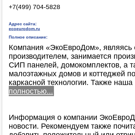
+7(499) 704-5828
Адрес сайта:
ecoeurodom.ru
Полное описание:
Компания «ЭкоЕвроДом», являясь
производителем, занимается произ
СИП панелей, домокомплектов, а т
малоэтажных домов и коттеджей по
каркасной технологии. Также наш
полностью...
Информация о компании ЭкоЕвроДо
новости. Рекомендуем также почит
добавить положительный или отриц