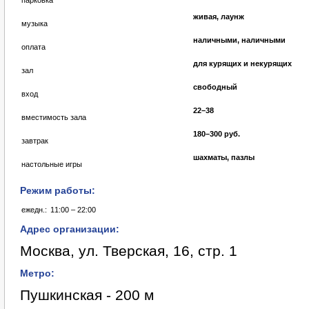
парковка
живая, лаунж
музыка
наличными, наличными
оплата
для курящих и некурящих
зал
свободный
вход
22–38
вместимость зала
180–300 руб.
завтрак
шахматы, пазлы
настольные игры
Режим работы:
ежедн.:
11:00 – 22:00
Адрес организации:
Москва, ул. Тверская, 16, стр. 1
Метро:
Пушкинская - 200 м