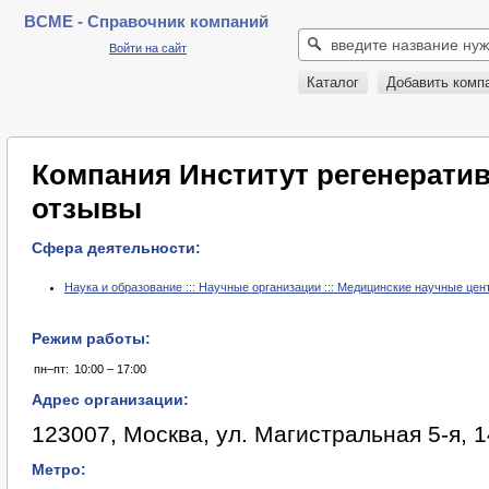
BCME - Справочник компаний
Войти на сайт
Каталог
Добавить комп
Компания Институт регенерати
отзывы
Сфера деятельности:
Наука и образование ::: Научные организации ::: Медицинские научные цен
Режим работы:
пн–пт:
10:00 – 17:00
Адрес организации:
123007, Москва, ул. Магистральная 5-я, 14
Метро: