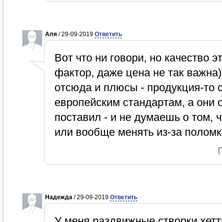
Аля
/ 29-09-2019
Ответить
Вот что ни говори, но качество 
фактор, даже цена не так важна
отсюда и плюсы - продукция-то
европейским стандартам, а они о
поставил - и не думаешь о том, 
или вообще менять из-за поломк
Надежда
/ 29-09-2019
Ответить
У меня раздвижные створки хетт