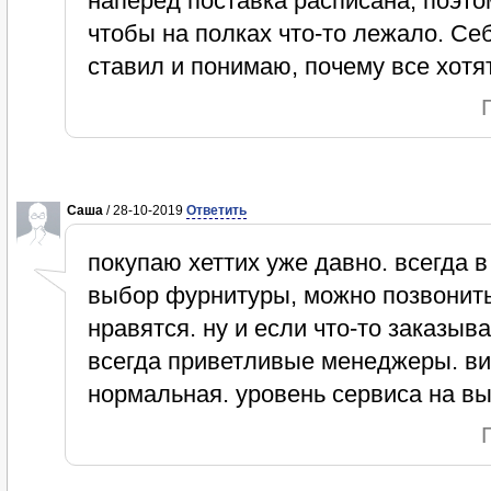
наперед поставка расписана, поэто
чтобы на полках что-то лежало. Се
ставил и понимаю, почему все хотя
Саша
/ 28-10-2019
Ответить
покупаю хеттих уже давно. всегда 
выбор фурнитуры, можно позвонить,
нравятся. ну и если что-то заказыв
всегда приветливые менеджеры. ви
нормальная. уровень сервиса на вы