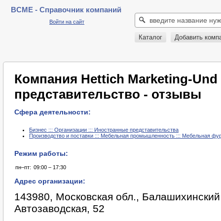
BCME - Справочник компаний
Войти на сайт
Каталог
Добавить комп
Компания Hettich Marketing-Und 
представительство - отзывы
Сфера деятельности:
Бизнес ::: Организации ::: Иностранные представительства
Производство и поставки ::: Мебельная промышленность ::: Мебельная ф
Режим работы:
пн–пт:
09:00 – 17:30
Адрес организации:
143980, Московская обл., Балашихинский 
Автозаводская, 52