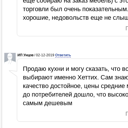
еще собираю на заказ мебель) с э
торговли был очень показательным.
хорошие, недовольств еще не слы
ИП Унцов
/ 02-12-2019
Ответить
Продаю кухни и могу сказать, что 
выбирают именно Хеттих. Сам знаю
качество достойное, цены средние 
до потребителей дошло, что высоко
самым дешевым