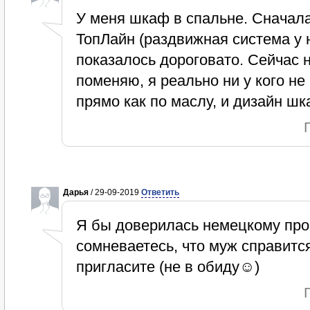
У меня шкаф в спальне. Сначал
ТопЛайн (раздвижная система у н
показалось дороговато. Сейчас н
поменяю, я реально ни у кого не
прямо как по маслу, и дизайн ш
Дарья
/ 29-09-2019
Ответить
Я бы доверилась немецкому про
сомневаетесь, что муж справится
пригласите (не в обиду☺)