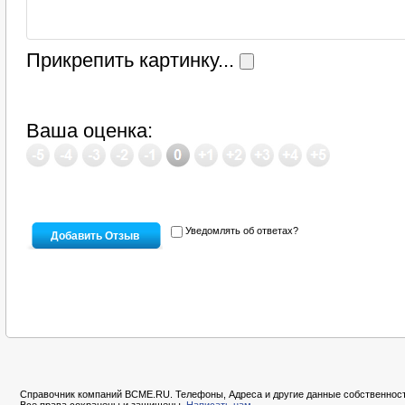
Прикрепить картинку...
Ваша оценка:
Уведомлять об ответах?
Справочник компаний BCME.RU. Телефоны, Адреса и другие данные собственност