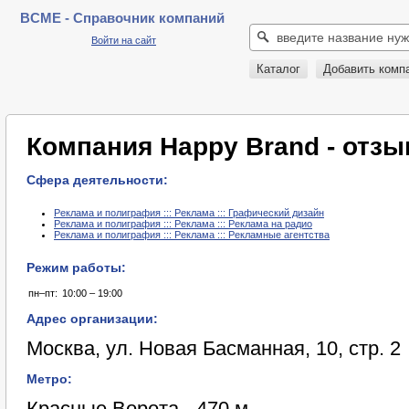
BCME - Справочник компаний
Войти на сайт
Каталог
Добавить комп
Компания Happy Brand - отз
Сфера деятельности:
Реклама и полиграфия ::: Реклама ::: Графический дизайн
Реклама и полиграфия ::: Реклама ::: Реклама на радио
Реклама и полиграфия ::: Реклама ::: Рекламные агентства
Режим работы:
пн–пт:
10:00 – 19:00
Адрес организации:
Москва, ул. Новая Басманная, 10, стр. 2
Метро:
Красные Ворота - 470 м