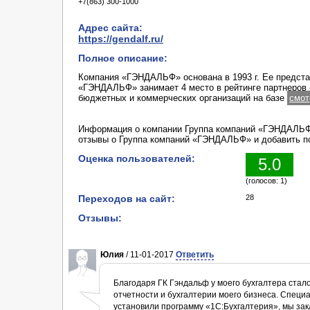
+7(863) 300-1000
Адрес сайта:
https://gendalf.ru/
Полное описание:
Компания «ГЭНДАЛЬФ» основана в 1993 г. Ее представ
«ГЭНДАЛЬФ» занимает 4 место в рейтинге партнеров 
бюджетных и коммерческих организаций на базе
смот
Информация о компании Группа компаний «ГЭНДАЛЬФ»
отзывы о Группа компаний «ГЭНДАЛЬФ» и добавить п
Оценка пользователей:
5.0
(голосов: 1)
Переходов на сайт:
28
Отзывы:
Юлия
/ 11-01-2017
Ответить
Благодаря ГК Гэндальф у моего бухгалтера стал
отчетности и бухгалтерии моего бизнеса. Специ
установили программу «1С:Бухгалтерия», мы за