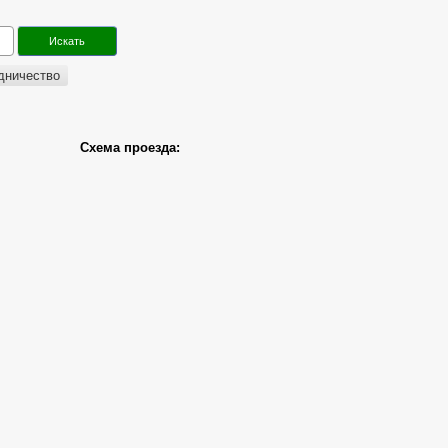
дничество
Схема проезда: