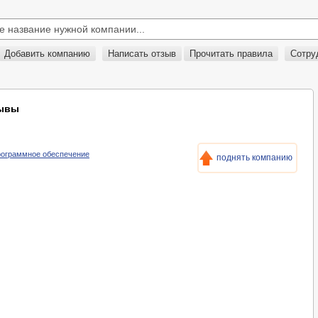
Добавить компанию
Написать отзыв
Прочитать правила
Сотру
зывы
Программное обеспечение
поднять компанию