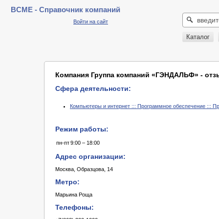
BCME - Справочник компаний
Войти на сайт
Каталог
Компания Группа компаний «ГЭНДАЛЬФ» - от
Сфера деятельности:
Компьютеры и интернет ::: Программное обеспечение ::: 
Режим работы:
пн-пт
9:00 – 18:00
Адрес организации:
Москва, Образцова, 14
Метро:
Марьина Роща
Телефоны: