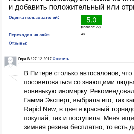
и добавить положительный или отр
Оценка пользователей:
5.0
(голосов: 22)
Переходов на сайт:
48
Отзывы:
Гера В
/ 27-12-2017
Ответить
В Питере столько автосалонов, что
посоветоваться со знающими людьм
новенькую иномарку. Рекомендовал
Гамма Эксперт, выбрала его, так к
Rapid New, в цвете красный торнад
покупай, так и поступила. Меня ещ
зимняя резина бесплатно, то есть д