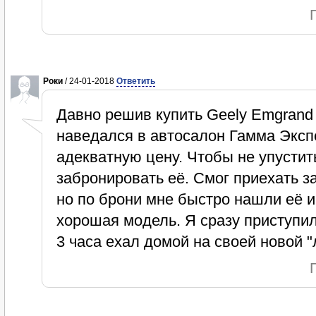
Роки
/ 24-01-2018
Ответить
Давно решив купить Geely Emgrand
наведался в автосалон Гамма Экспе
адекватную цену. Чтобы не упусти
забронировать её. Смог приехать за
но по брони мне быстро нашли её и
хорошая модель. Я сразу приступи
3 часа ехал домой на своей новой "