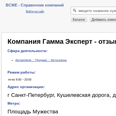
BCME - Справочник компаний
Войти на сайт
Каталог
Добавить комп
Компания Гамма Эксперт - отз
Сфера деятельности:
Автомобили ::: Продажа ::: Автосалоны
Режим работы:
пн-вс
9:00 – 20:00
Адрес организации:
г Санкт-Петербург, Кушелевская дорога, д
Метро:
Площадь Мужества