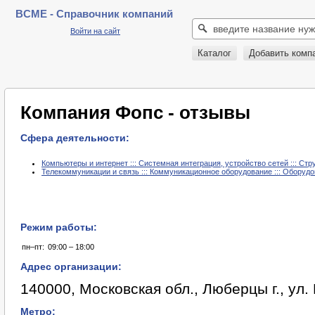
BCME - Справочник компаний
Войти на сайт
Каталог
Добавить комп
Компания Фопс - отзывы
Сфера деятельности:
Компьютеры и интернет ::: Системная интеграция, устройство сетей ::: С
Телекоммуникации и связь ::: Коммуникационное оборудование ::: Оборудо
Режим работы:
пн–пт:
09:00 – 18:00
Адрес организации:
140000, Московская обл., Люберцы г., ул.
Метро: