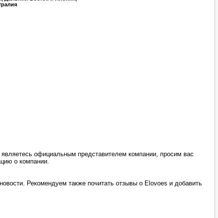
тралия
ы являетесь официальным представителем компании, просим вас
ацию о компании.
новости. Рекомендуем также почитать отзывы о Elovoes и добавить