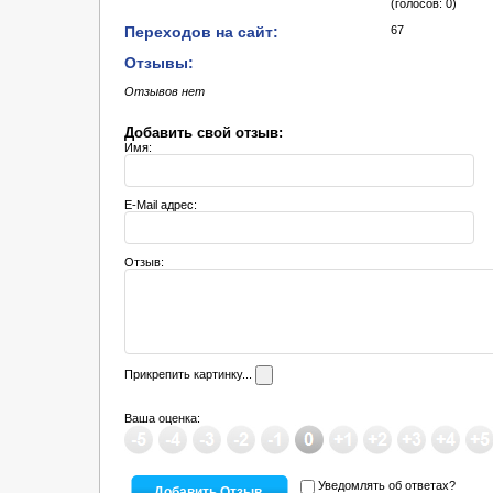
(голосов: 0)
Переходов на сайт:
67
Отзывы:
Отзывов нет
Добавить свой отзыв:
Имя:
E-Mail адрес:
Отзыв:
Прикрепить картинку...
Ваша оценка:
Уведомлять об ответах?