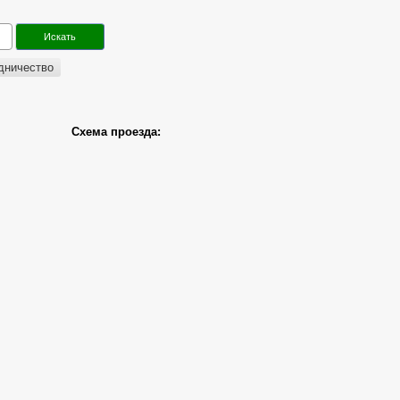
дничество
Схема проезда: