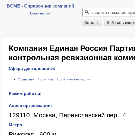
BCME - Справочник компаний
Войти на сайт
Каталог
Добавить комп
Компания Единая Россия Парти
контрольная ревизионная коми
Сфера деятельности:
Общество ::: Политика ::: Политические партии
Режим работы:
Адрес организации:
129110, Москва, Переяславский пер., 4
Метро:
Рижская - 600 м