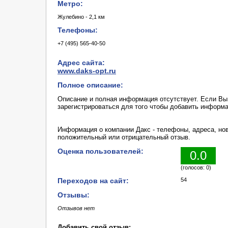
Метро:
Жулебино - 2,1 км
Телефоны:
+7 (495) 565-40-50
Адрес сайта:
www.daks-opt.ru
Полное описание:
Описание и полная информация отсутствует. Если В
зарегистрироваться для того чтобы добавить информ
Информация о компании Дакс - телефоны, адреса, нов
положительный или отрицательный отзыв.
Оценка пользователей:
0.0
(голосов: 0)
Переходов на сайт:
54
Отзывы:
Отзывов нет
Добавить свой отзыв: