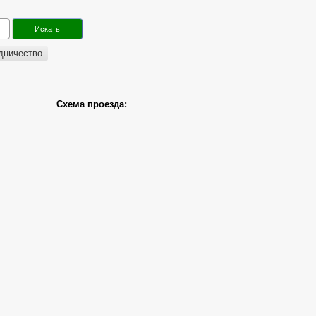
дничество
Схема проезда: