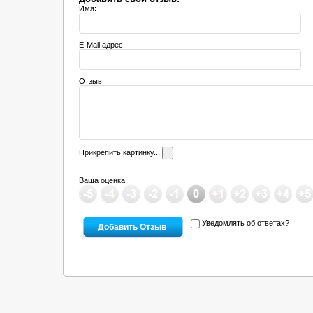
Имя:
E-Mail адрес:
Отзыв:
Прикрепить картинку...
Ваша оценка:
Уведомлять об ответах?