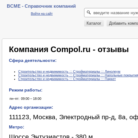
BCME - Справочник компаний
Войти на сайт
Каталог
Добавить комп
Компания Compol.ru - отзывы
Сфера деятельности:
Строительство и недвижимость ::: Стройматериалы ::: Линолеум
Строительство и недвижимость ::: Стройматериалы ::: Напольные покрыти
Строительство и недвижимость ::: Стройматериалы ::: Паркет
Режим работы:
пн–пт:
09:00 – 18:00
Адрес организации:
111123, Москва, Электродный пр-д, 8а, оф
Метро:
Шоссе Энтузиастов - 380 м