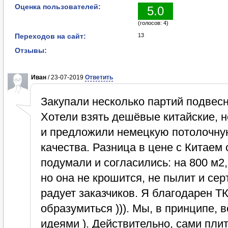
Оценка пользователей:
5.0
(голосов: 4)
Переходов на сайт:
13
Отзывы:
Иван
/ 23-07-2019
Ответить
Закупали несколько партий подвес
Хотели взять дешёвые китайские, но
и предложили немецкую потолочную
качества. Разница в цене с Китаем 
подумали и согласились: на 800 м2,
но она не крошится, не пылит и се
радует заказчиков. Я благодарен Т
образумиться ))). Мы, в принципе,
идеями ). Действительно, сами пли