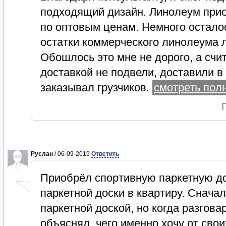
подходящий дизайн. Линолеум приоб
по оптовым ценам. Немного осталос
остатки коммерческого линолеума л
Обошлось это мне не дорого, а счи
доставкой не подвели, доставили в 
заказывал грузчиков.
смотреть полн
Руслан
/ 06-09-2019
Ответить
Приобрёл спортивную паркетную д
паркетной доски в квартиру. Снача
паркетной доской, но когда разгова
объяснял, чего именно хочу от свои