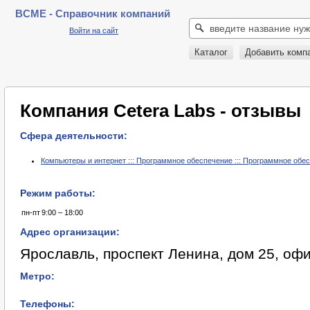
BCME - Справочник компаний
Войти на сайт
Каталог
Добавить комп
Компания Cetera Labs - отзывы
Сфера деятельности:
Компьютеры и интернет ::: Программное обеспечение ::: Программное обе
Режим работы:
пн-пт
9:00 – 18:00
Адрес организации:
Ярославль, проспект Ленина, дом 25, оф
Метро:
Телефоны: