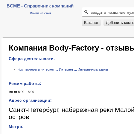
BCME - Справочник компаний
Войти на сайт
Каталог
Добавить комп
Компания Body-Factory - отзыв
Сфера деятельности:
Компьютеры и интернет ::: Интернет ::: Интернет-магазины
Режим работы:
пн-пт
8:00 – 8:00
Адрес организации:
Санкт-Петербург, набережная реки Малой 
остров
Метро: