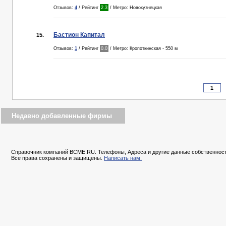
Отзывов:
4
/ Рейтинг
2.3
/ Метро: Новокузнецкая
Бастион Капитал
15.
Отзывов:
1
/ Рейтинг
0.0
/ Метро: Кропоткинская - 550 м
Недавно добавленные фирмы
Справочник компаний BCME.RU. Телефоны, Адреса и другие данные собственност
Все права сохранены и защищены.
Написать нам.