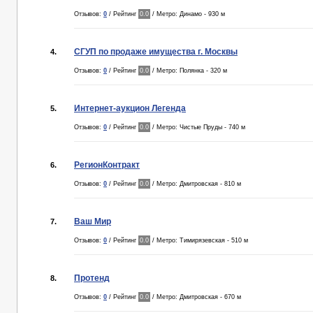
Отзывов:
0
/ Рейтинг
0.0
/ Метро: Динамо - 930 м
СГУП по продаже имущества г. Москвы
4.
Отзывов:
0
/ Рейтинг
0.0
/ Метро: Полянка - 320 м
Интернет-аукцион Легенда
5.
Отзывов:
0
/ Рейтинг
0.0
/ Метро: Чистые Пруды - 740 м
РегионКонтракт
6.
Отзывов:
0
/ Рейтинг
0.0
/ Метро: Дмитровская - 810 м
Ваш Мир
7.
Отзывов:
0
/ Рейтинг
0.0
/ Метро: Тимирязевская - 510 м
Протенд
8.
Отзывов:
0
/ Рейтинг
0.0
/ Метро: Дмитровская - 670 м