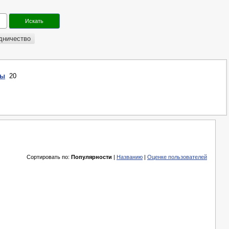
дничество
ры
20
Сортировать по:
Популярности
|
Названию
|
Оценке пользователей