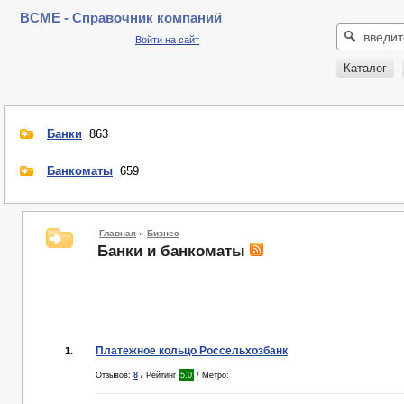
BCME - Справочник компаний
Войти на сайт
Каталог
Банки
863
Банкоматы
659
Главная
»
Бизнес
Банки и банкоматы
Платежное кольцо Россельхозбанк
1.
Отзывов:
8
/ Рейтинг
5.0
/ Метро: