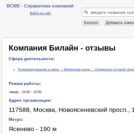
BCME - Справочник компаний
Войти на сайт
Каталог
Добавить комп
Компания Билайн - отзывы
Сфера деятельности:
Телекоммуникации и связь ::: Мобильная связь ::: Операторы сотовой связ
Режим работы:
ежедн.:
10:00 – 22:00
Адрес организации:
117588, Москва, Новоясеневский просп., 
Метро:
Ясенево - 190 м