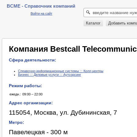
BCME - Справочник компаний
Войти на сайт
Каталог
Добавить комп
Компания Bestcall Telecommunic
Сфера деятельности:
Справочно-информационные системы ::: Колл-центры
Бизнес ::: Деловые услуги ::: Аутсорсинг
Режим работы:
ежедн.:
09:00 – 22:00
Адрес организации:
115054, Москва, ул. Дубининская, 7
Метро:
Павелецкая - 300 м