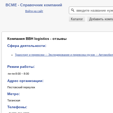
BCME - Справочник компаний
Войти на сайт
Каталог
Добавить комп
Компания BBH logistics - отзывы
Сфера деятельности:
Транспорт и перевозки ::: Экспедирование и перевозка грузов ::: Автомоби
Режим работы:
пн-пн
8:00 – 8:00
Адрес организации:
Пестовский переулок
Метро:
Таганская
Телефоны: