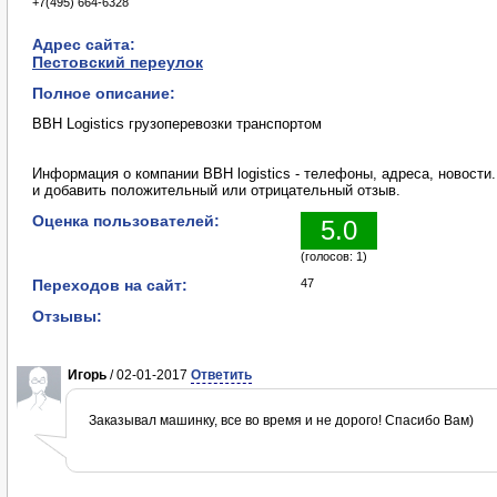
+7(495) 664-6328
Адрес сайта:
Пестовский переулок
Полное описание:
BBH Logistics грузоперевозки транспортом
Информация о компании BBH logistics - телефоны, адреса, новости.
и добавить положительный или отрицательный отзыв.
Оценка пользователей:
5.0
(голосов: 1)
Переходов на сайт:
47
Отзывы:
Игорь
/ 02-01-2017
Ответить
Заказывал машинку, все во время и не дорого! Спасибо Вам)