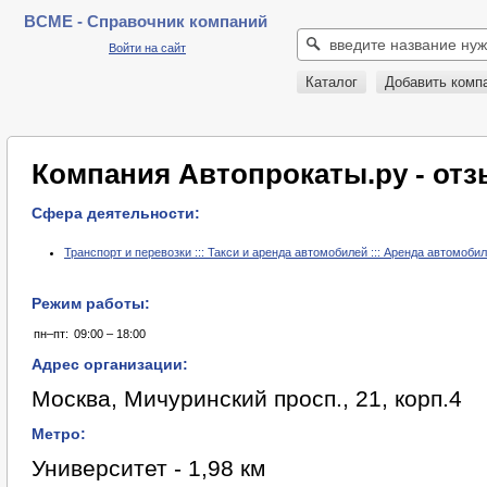
BCME - Справочник компаний
Войти на сайт
Каталог
Добавить комп
Компания Автопрокаты.ру - от
Сфера деятельности:
Транспорт и перевозки ::: Такси и аренда автомобилей ::: Аренда автомоби
Режим работы:
пн–пт:
09:00 – 18:00
Адрес организации:
Москва, Мичуринский просп., 21, корп.4
Метро:
Университет - 1,98 км