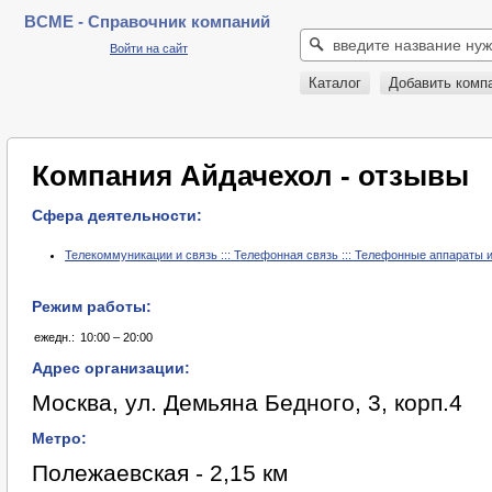
BCME - Справочник компаний
Войти на сайт
Каталог
Добавить комп
Компания Айдачехол - отзывы
Сфера деятельности:
Телекоммуникации и связь ::: Телефонная связь ::: Телефонные аппараты 
Режим работы:
ежедн.:
10:00 – 20:00
Адрес организации:
Москва, ул. Демьяна Бедного, 3, корп.4
Метро:
Полежаевская - 2,15 км