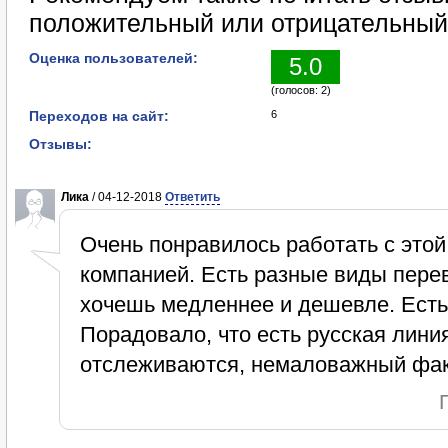
положительный или отрицательный
Оценка пользователей:
5.0
(голосов: 2)
Переходов на сайт:
6
Отзывы:
Лика
/ 04-12-2018
Ответить
Очень понравилось работать с этой
компанией. Есть разные виды перев
хочешь медленнее и дешевле. Есть 
Порадовало, что есть русская лини
отслеживаются, немаловажный фак