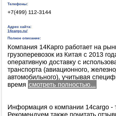
Телефоны:
+7(499) 112-3144
Адрес сайта:
14cargo.ru/
Полное описание:
Компания 14Карго работает на рын
грузоперевозок из Китая с 2013 го
оперативную доставку с использов
транспорта (авиационного, железн
автомобильного), учитывая специф
время
смотреть полностью...
Информация о компании 14cargo - 
Рекомендуем также почитать отзыв